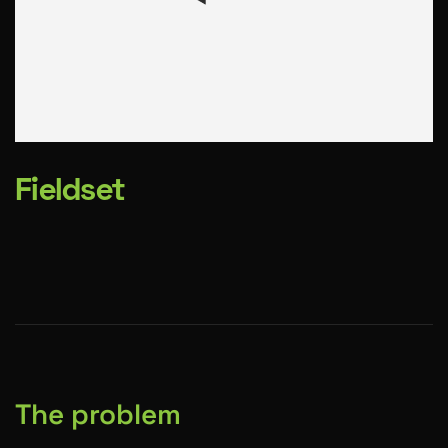
Fieldset
The problem