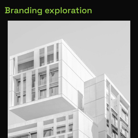
Branding exploration