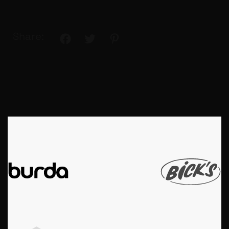
Share: